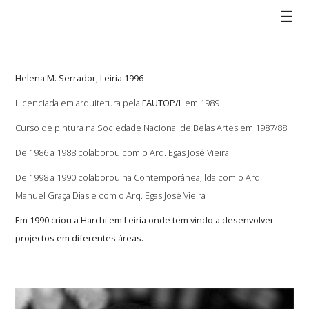
☰
Helena M. Serrador, Leiria 1996
Licenciada em arquitetura pela
FAUTOP/L
em 1989
Curso de pintura na Sociedade Nacional de Belas Artes em 1987/88
De 1986 a 1988 colaborou com o Arq. Egas José Vieira
De 1998 a 1990 colaborou na Contemporânea, lda com o Arq.
Manuel Graça Dias e com o Arq. Egas José Vieira
Em 1990 criou a Harchi em Leiria onde tem vindo a desenvolver
projectos em diferentes áreas.